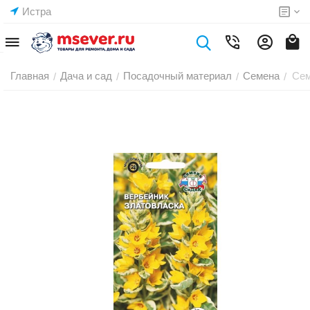
Истра
Главная
Дача и сад
Посадочный материал
Семена
Сем
/
/
/
/