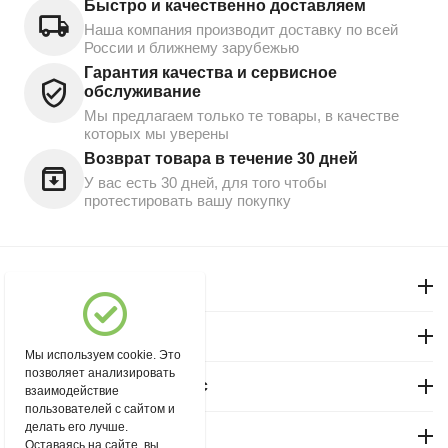
Быстро и качественно доставляем
Наша компания производит доставку по всей
России и ближнему зарубежью
Гарантия качества и сервисное
обслуживание
Мы предлагаем только те товары, в качестве
которых мы уверены
Возврат товара в течение 30 дней
У вас есть 30 дней, для того чтобы
протестировать вашу покупку
Моя учетная запись
Магазин "Северный"
Мы используем cookie. Это
позволяет анализировать
Покупательский сервис
взаимодействие
пользователей с сайтом и
делать его лучше.
Контакты
Оставаясь на сайте, вы