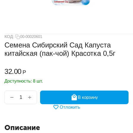
КОД:
00-00020601
Семена Сибирский Сад Капуста
китайская (пак-чой) Красотка 0,5г
32.00
Р
Доступность:
8 шт.
+
−
В корзину
Отложить
Описание