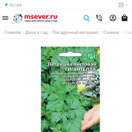
Истра
Главная
Дача и сад
Посадочный материал
Семена
Сем
/
/
/
/