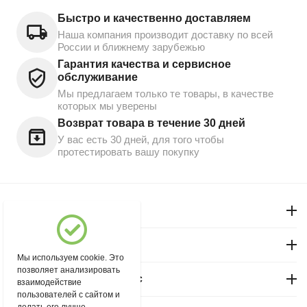
Быстро и качественно доставляем
Наша компания производит доставку по всей
России и ближнему зарубежью
Гарантия качества и сервисное
обслуживание
Мы предлагаем только те товары, в качестве
которых мы уверены
Возврат товара в течение 30 дней
У вас есть 30 дней, для того чтобы
протестировать вашу покупку
Моя учетная запись
Магазин "Северный"
Мы используем cookie. Это
позволяет анализировать
Покупательский сервис
взаимодействие
пользователей с сайтом и