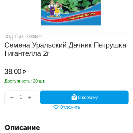
КОД:
00-00000471
Семена Уральский Дачник Петрушка
Гигантелла 2г
38.00
Р
Доступность:
20 шт.
+
−
В корзину
Отложить
Описание