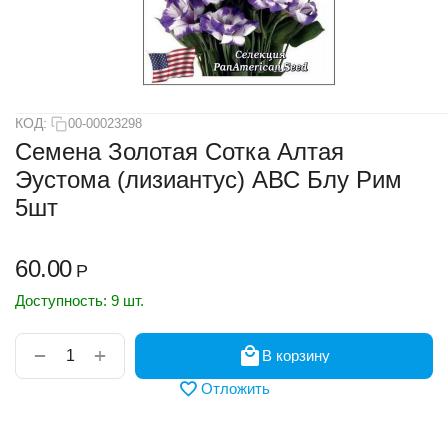
КОД:
00-00023298
Семена Золотая Сотка Алтая
Эустома (лизиантус) АВС Блу Рим
5шт
60.00
Р
Доступность:
9 шт.
+
−
В корзину
Отложить