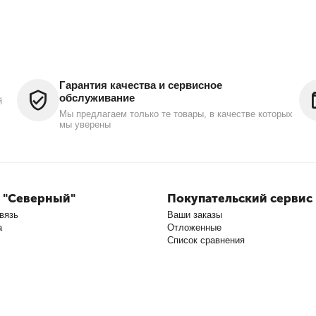
Гарантия качества и сервисное
обслуживание
й
Мы предлагаем только те товары, в качестве которых
мы уверены
 "Северный"
Покупательский сервис
вязь
Ваши заказы
а
Отложенные
Список сравнения