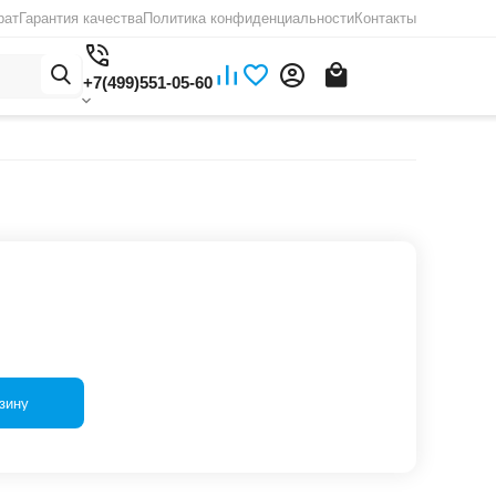
рат
Гарантия качества
Политика конфиденциальности
Контакты
+7(499)551-05-60
зину