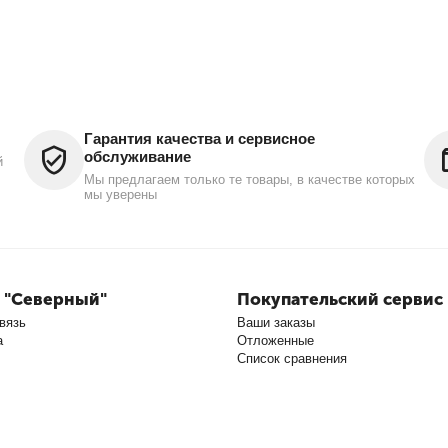
Гарантия качества и сервисное
обслуживание
й
Мы предлагаем только те товары, в качестве которых
мы уверены
 "Северный"
Покупательский сервис
вязь
Ваши заказы
а
Отложенные
Список сравнения