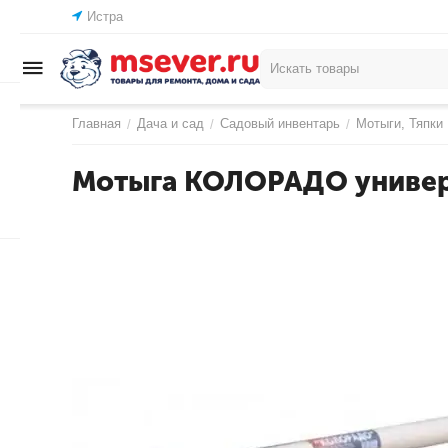
Истра
Главная
Дача и сад
Садовый инвентарь
Мотыги, Тяпки
/
/
/
Мотыга КОЛОРАДО универс