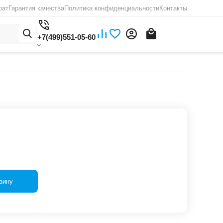
рат
Гарантия качества
Политика конфиденциальности
Контакты
+7(499)551-05-60
зину