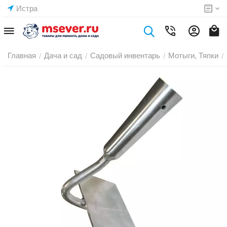
Истра
Главная
Дача и сад
Садовый инвентарь
Мотыги, Тяпки
/
/
/
/