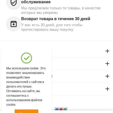
обслуживание
Мы предлагаем только те товары, в качестве
которых мы уверены
Возврат товара в течение 30 дней
У вас есть 30 дней, для того чтобы
протестировать вашу покупку
Моя учетная запись
Магазин "Северный"
Мы используем cookie. Это
позволяет анализировать
Покупательский сервис
взаимодействие
пользователей с сайтом и
делать его лучше.
Контакты
Оставаясь на сайте, вы
соглашаетесь с
использованием файлов
© 2004 - 2026 msever.ru.
cookie.