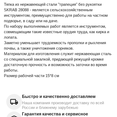
Тяпка из нержавеющей стали "трапеция" без рукоятки
SKRAB 28088 - является сельскохозяйственным
инструментом, преимущественно для работы на частном
подворье, в саду или на даче.
По набору выполняемых работ является инструментом,
совмещающим такие известные орудия труда, как кирка и
лопата.
Заметно уменьшает трудоемкость прополки и рыхления
почвы, а также уничтожения сорняков.
Материалом для изготовления служит нержавеющая сталь
со специальной закалкой, придающей режущей кромке
достаточную прочность и возможность заточки во время
работы.
Размер рабочей части 15*8 см
Быстро и качественно доставляем
Наша компания производит доставку по всей
России и ближнему зарубежью
Гарантия качества и сервисное