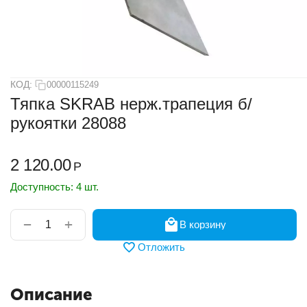
КОД:
00000115249
Тяпка SKRAB нерж.трапеция б/
рукоятки 28088
2 120.00
Р
Доступность:
4 шт.
+
−
В корзину
Отложить
Описание