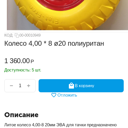
КОД:
00-00010949
Колесо 4,00 * 8 ø20 полиуритан
1 360.00
Р
Доступность:
5 шт.
+
−
В корзину
Отложить
Описание
Литое колесо 4,00-8 20мм ЭВА для тачки предназначено