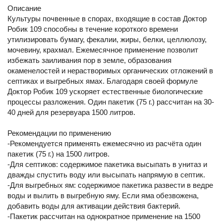
Описание
Культуры почвенные в спорах, входящие в состав Доктор
Робик 109 способны в течение короткого времени
утилизировать бумагу, фекалии, жиры, белки, целлюлозу,
мочевину, крахмал. Ежемесячное применение позволит
избежать заиливания пор в земле, образования
окаменелостей и нерастворимых органических отложений в
септиках и выгребных ямах. Благодаря своей формуле
Доктор Робик 109 ускоряет естественные биологические
процессы разложения. Один пакетик (75 г.) рассчитан на 30-
40 дней для резервуара 1500 литров.
Рекомендации по применению
-Рекомендуется применять ежемесячно из расчёта один
пакетик (75 г.) на 1500 литров.
-Для септиков: содержимое пакетика высыпать в унитаз и
дважды спустить воду или высыпать напрямую в септик.
-Для выгребных ям: содержимое пакетика развести в ведре
воды и вылить в выгребную яму. Если яма обезвожена,
добавить воды для активации действия бактерий.
-Пакетик рассчитан на однократное применение на 1500