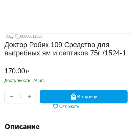
КОД:
00000011560
Доктор Робик 109 Средство для
выгребных ям и септиков 75г /1524-1
170.00
Р
Доступность:
74 шт.
+
−
В корзину
Отложить
Описание