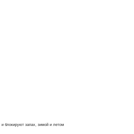
и блокируют запах, зимой и летом