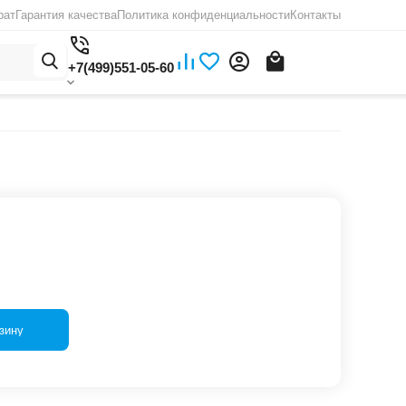
рат
Гарантия качества
Политика конфиденциальности
Контакты
+7(499)551-05-60
зину