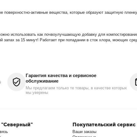
е поверхностно-активные вещества, которые образуют защитную пленку 
ожно использовать как почвоулучшающую добавку для компостирования
 запах за 15 минут! Работает при попадании в сток хлора, моющих сре
Гарантия качества и сервисное
обслуживание
й
Мы предлагаем только те товары, в качестве которых
мы уверены
 "Северный"
Покупательский сервис
вязь
Ваши заказы