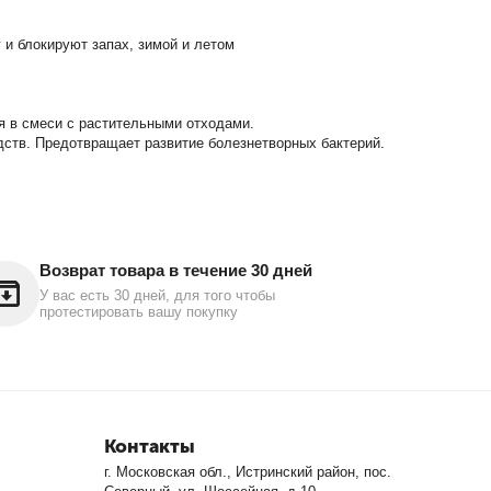
и блокируют запах, зимой и летом
 в смеси с растительными отходами.
дств. Предотвращает развитие болезнетворных бактерий.
Возврат товара в течение 30 дней
У вас есть 30 дней, для того чтобы
протестировать вашу покупку
Контакты
г. Московская обл., Истринский район, пос.