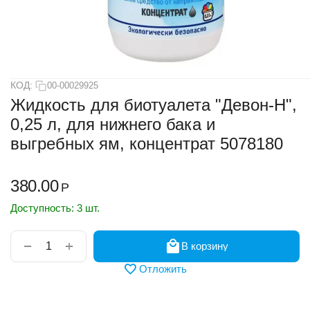
КОД:
00-00029925
Жидкость для биотуалета "Девон-Н",
0,25 л, для нижнего бака и
выгребных ям, концентрат 5078180
380.00
Р
Доступность:
3 шт.
+
−
В корзину
Отложить