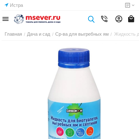
Истра
Главная
Дача и сад
Ср-ва для выгребных ям
Жидкость д
/
/
/