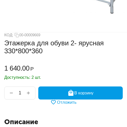
КОД:
00-00009669
Этажерка для обуви 2- ярусная
330*800*360
1 640.00
Р
Доступность:
2 шт.
+
−
В корзину
Отложить
Описание