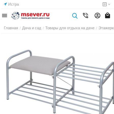
Истра
Главная
Дача и сад
Товары для отдыха на даче
Этажерк
/
/
/