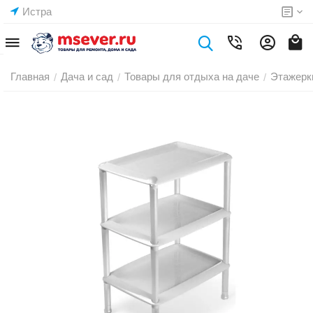
Истра
Главная
Дача и сад
Товары для отдыха на даче
Этажерк
/
/
/