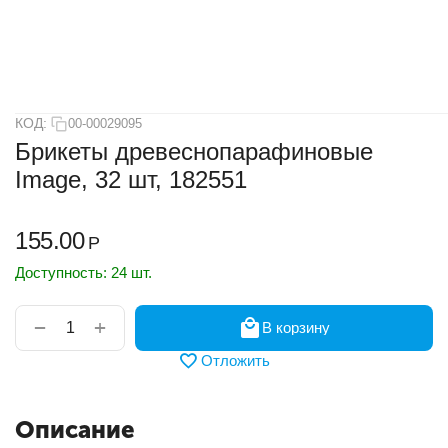
КОД:
00-00029095
Брикеты древеснопарафиновые
Image, 32 шт, 182551
155.00
Р
Доступность:
24 шт.
+
−
В корзину
Отложить
Описание