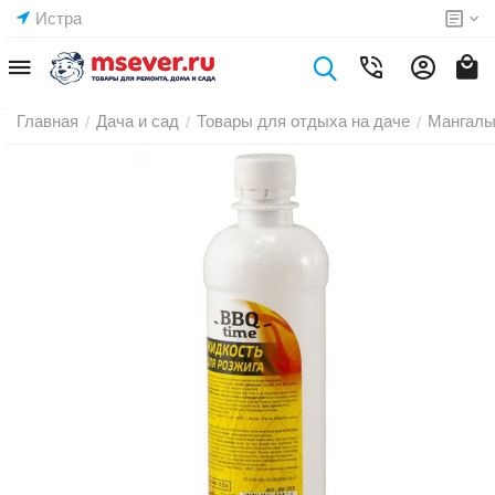
Истра
Главная
Дача и сад
Товары для отдыха на даче
Мангалы
/
/
/