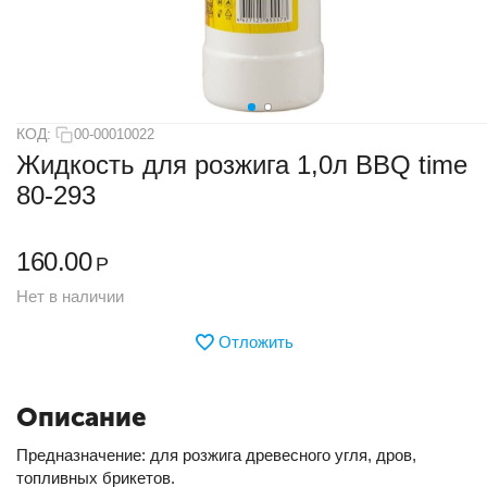
КОД:
00-00010022
Жидкость для розжига 1,0л BBQ time
80-293
160.00
Р
Нет в наличии
Отложить
Описание
Предназначение: для розжига древесного угля, дров,
топливных брикетов.