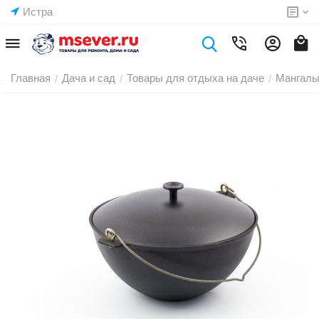
Истра
Главная
Дача и сад
Товары для отдыха на даче
Мангалы
/
/
/