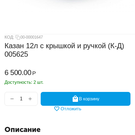
КОД:
00-00001647
Казан 12л с крышкой и ручкой (К-Д)
005625
6 500.00
Р
Доступность:
2 шт.
+
−
В корзину
Отложить
Описание