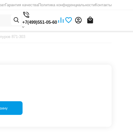
рат
Гарантия качества
Политика конфиденциальности
Контакты
+7(499)551-05-60
пуров 871-303
зину