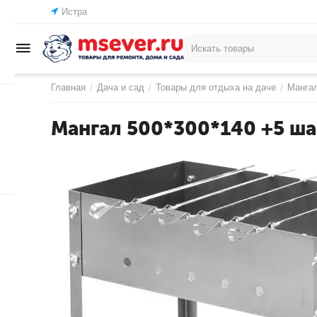
Истра
Главная
Дача и сад
Товары для отдыха на даче
Мангал
/
/
/
Мангал 500*300*140 +5 ш