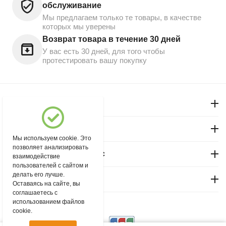
обслуживание
Мы предлагаем только те товары, в качестве
которых мы уверены
Возврат товара в течение 30 дней
У вас есть 30 дней, для того чтобы
протестировать вашу покупку
Моя учетная запись
Магазин "Северный"
Мы используем cookie. Это
позволяет анализировать
Покупательский сервис
взаимодействие
пользователей с сайтом и
делать его лучше.
Контакты
Оставаясь на сайте, вы
соглашаетесь с
использованием файлов
© 2004 - 2026 msever.ru.
cookie.