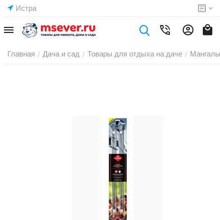
Истра
Главная
Дача и сад
Товары для отдыха на даче
Мангалы
/
/
/