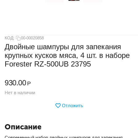
КОД:
00-00020858
Двойные шампуры для запекания
крупных кусков мяса, 4 шт. в наборе
Forester RZ-500UB 23795
930.00
Р
Нет в наличии
Отложить
Описание
Современный набор двойных шампуров для запекания