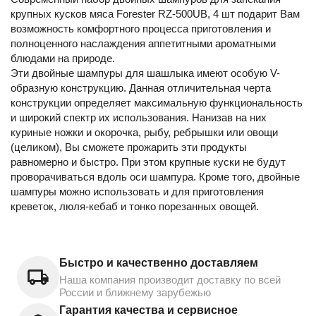
крупных кусков мяса Forester RZ-500UB, 4 шт подарит Вам
возможность комфортного процесса приготовления и
полноценного наслаждения аппетитными ароматными
блюдами на природе.
Эти двойные шампуры для шашлыка имеют особую V-
образную конструкцию. Данная отличительная черта
конструкции определяет максимальную функциональность
и широкий спектр их использования. Нанизав на них
куриные ножки и окорочка, рыбу, ребрышки или овощи
(целиком), Вы сможете прожарить эти продукты
равномерно и быстро. При этом крупные куски не будут
проворачиваться вдоль оси шампура. Кроме того, двойные
шампуры можно использовать и для приготовления
креветок, люля-кебаб и тонко порезанных овощей.
Быстро и качественно доставляем
Наша компания производит доставку по всей
России и ближнему зарубежью
Гарантия качества и сервисное