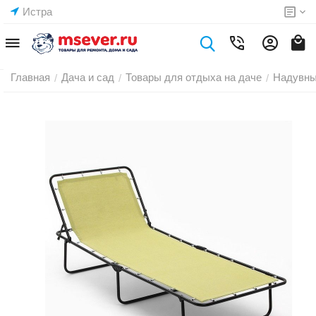
Истра
Главная
Дача и сад
Товары для отдыха на даче
Надувны
/
/
/