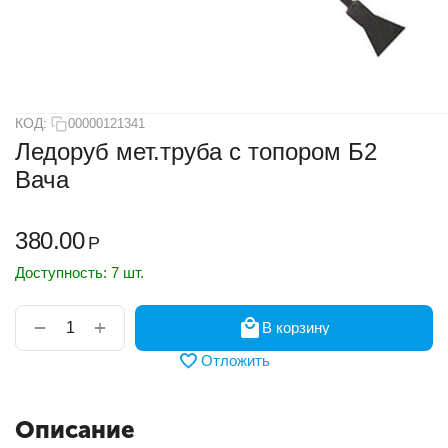
КОД:
00000121341
Ледоруб мет.труба с топором Б2
Вача
380.00
Р
Доступность:
7 шт.
+
−
В корзину
Отложить
Описание