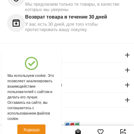
Мы предлагаем только те товары, в качестве
которых мы уверены
Возврат товара в течение 30 дней
У вас есть 30 дней, для того чтобы
протестировать вашу покупку
Моя учетная запись
Магазин "Северный"
Мы используем cookie. Это
позволяет анализировать
Покупательский сервис
взаимодействие
пользователей с сайтом и
делать его лучше.
Контакты
Оставаясь на сайте, вы
соглашаетесь с
использованием файлов
© 2004 - 2026 msever.ru.
cookie.
Хорошо