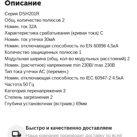
Описание
Серия DSH201R
Общ. количество полюсов 2
Номин. ток 32А
Характеристика срабатывания (кривая тока) C
Номин. ток утечки 30мА
Номин. отключающая способность по EN 60898 4,5кА
Количество защищенных полюсов 1
Модульная ширина (общ. кол-во модульных расстояний) 2
Номин. (расчетное) напряжение min 230В/ max 230В
Тип тока утечки AC (перемен.)
Номин. отключающая способность по IEC 60947-2 4.5кА
Частота 50 Гц
Категория перенапряжения 3
Степень загрязнения 2
Глубина установочная (встраив.) 69мм
Быстро и качественно доставляем
Наша компания производит доставку по всей