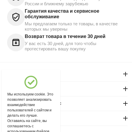
России и ближнему зарубежью
Гарантия качества и сервисное
обслуживание
Мы предлагаем только те товары, в качестве
которых мы уверены
Возврат товара в течение 30 дней
У вас есть 30 дней, для того чтобы
протестировать вашу покупку
Моя учетная запись
Магазин "Северный"
Мы используем cookie. Это
позволяет анализировать
Покупательский сервис
взаимодействие
пользователей с сайтом и
делать его лучше.
Контакты
Оставаясь на сайте, вы
соглашаетесь с
использованием файлов