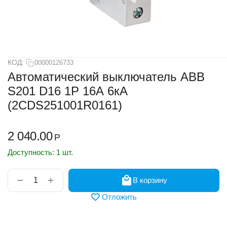
КОД:
00000126733
Автоматический выключатель ABB
S201 D16 1Р 16А 6кА
(2CDS251001R0161)
2 040.00
Р
Доступность:
1 шт.
+
−
В корзину
Отложить