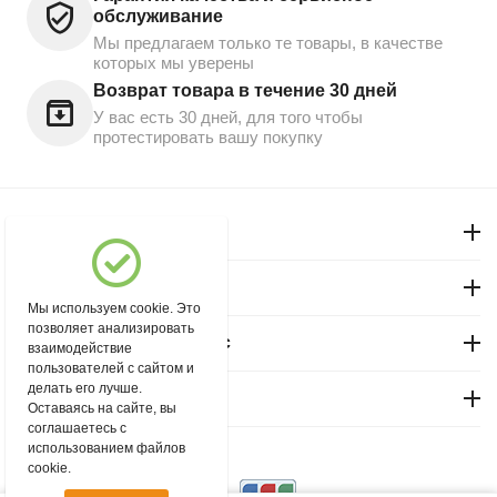
обслуживание
Мы предлагаем только те товары, в качестве
которых мы уверены
Возврат товара в течение 30 дней
У вас есть 30 дней, для того чтобы
протестировать вашу покупку
Моя учетная запись
Магазин "Северный"
Мы используем cookie. Это
позволяет анализировать
Покупательский сервис
взаимодействие
пользователей с сайтом и
делать его лучше.
Контакты
Оставаясь на сайте, вы
соглашаетесь с
использованием файлов
© 2004 - 2026 msever.ru.
cookie.