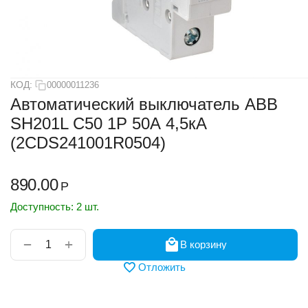
КОД:
00000011236
Автоматический выключатель ABB
SH201L C50 1Р 50А 4,5кА
(2CDS241001R0504)
890.00
Р
Доступность:
2 шт.
+
−
В корзину
Отложить