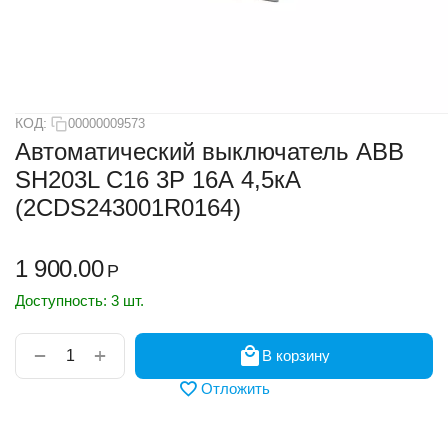
КОД:
00000009573
Автоматический выключатель ABB
SH203L C16 3Р 16А 4,5кА
(2CDS243001R0164)
1 900.00
Р
Доступность:
3 шт.
+
−
В корзину
Отложить