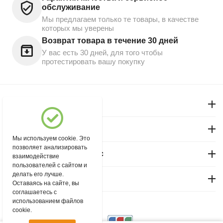
обслуживание
Мы предлагаем только те товары, в качестве
которых мы уверены
Возврат товара в течение 30 дней
У вас есть 30 дней, для того чтобы
протестировать вашу покупку
Моя учетная запись
Магазин "Северный"
Мы используем cookie. Это
позволяет анализировать
Покупательский сервис
взаимодействие
пользователей с сайтом и
делать его лучше.
Контакты
Оставаясь на сайте, вы
соглашаетесь с
использованием файлов
© 2004 - 2026 msever.ru.
cookie.