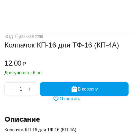
КОД:
00000012298
Колпачок КП-16 для ТФ-16 (КП-4А)
12.00
Р
Доступность:
6 шт.
+
−
В корзину
Отложить
Описание
Колпачок КП-16 для ТФ-16 (КП-4А)