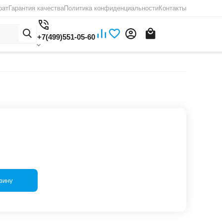
рат
Гарантия качества
Политика конфиденциальности
Контакты
+7(499)551-05-60
зину