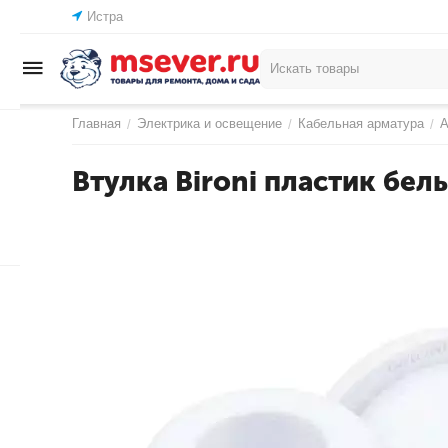
Истра
Главная
Электрика и освещение
Кабельная арматура
А
/
/
/
Втулка Bironi пластик бел