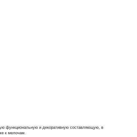
ьную функциональную и декоративную составляющую, в
же к мелочам.