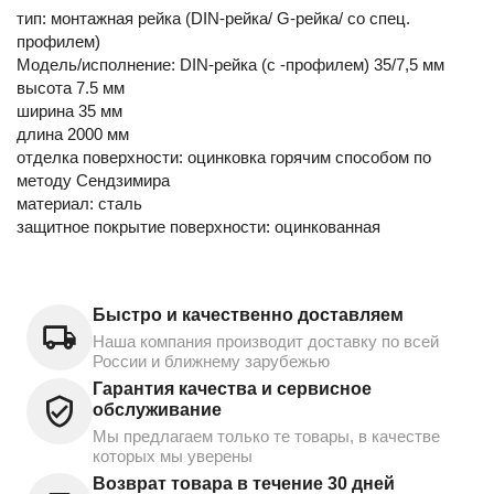
тип: монтажная рейка (DIN-рейка/ G-рейка/ со спец.
профилем)
Модель/исполнение: DIN-рейка (с -профилем) 35/7,5 мм
высота 7.5 мм
ширина 35 мм
длина 2000 мм
отделка поверхности: оцинковка горячим способом по
методу Сендзимира
материал: сталь
защитное покрытие поверхности: оцинкованная
Быстро и качественно доставляем
Наша компания производит доставку по всей
России и ближнему зарубежью
Гарантия качества и сервисное
обслуживание
Мы предлагаем только те товары, в качестве
которых мы уверены
Возврат товара в течение 30 дней