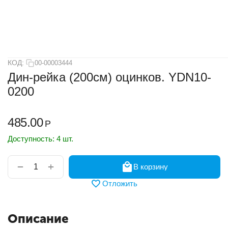
КОД:
00-00003444
Дин-рейка (200см) оцинков. YDN10-
0200
485.00
Р
Доступность:
4 шт.
+
−
В корзину
Отложить
Описание