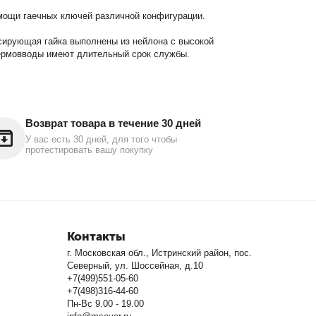
омощи гаечных ключей различной конфигурации.
ксирующая гайка выполнены из нейлона с высокой
 гермовводы имеют длительный срок службы.
Возврат товара в течение 30 дней
У вас есть 30 дней, для того чтобы
протестировать вашу покупку
Контакты
г. Московская обл., Истринский район, пос.
Северный, ул. Шоссейная, д.10
+7(499)551-05-60
+7(498)316-44-60
Пн-Вс 9.00 - 19.00