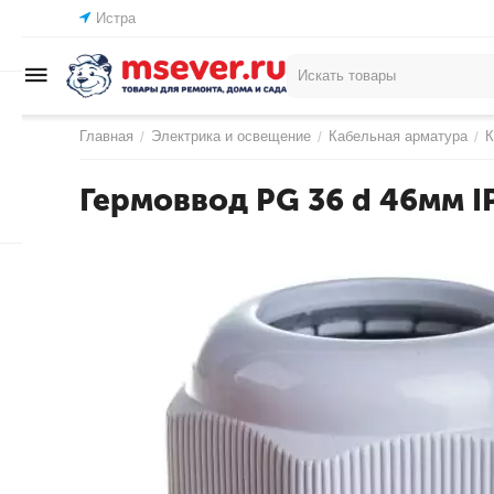
Истра
Главная
Электрика и освещение
Кабельная арматура
К
/
/
/
Гермоввод PG 36 d 46мм I