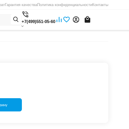
рат
Гарантия качества
Политика конфиденциальности
Контакты
+7(499)551-05-60
зину