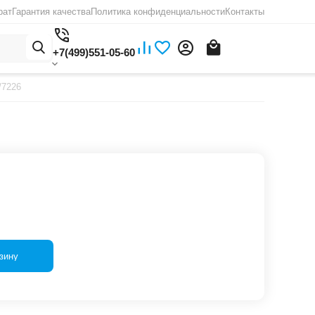
рат
Гарантия качества
Политика конфиденциальности
Контакты
+7(499)551-05-60
/7226
зину