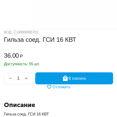
КОД:
00000095703
Гильза соед. ГСИ 16 КВТ
36.00
Р
Доступность:
55 шт.
+
−
В корзину
Отложить
Описание
Гильза соед. ГСИ 16 КВТ