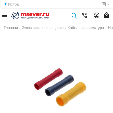
Истра
Главная
Электрика и освещение
Кабельная арматура
На
/
/
/