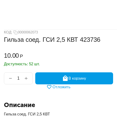
КОД:
00000062073
Гильза соед. ГСИ 2,5 КВТ 423736
10.00
Р
Доступность:
52 шт.
+
−
В корзину
Отложить
Описание
Гильза соед. ГСИ 2,5 КВТ