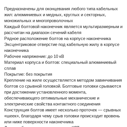
Предназначены для оконцевания любого типа кабельных
жил: алюминиевых и медных, круглых и секторных,
моножильных и многопроволочных
Каждый болтовой наконечник является мультиразмерным и
рассчитан на диапазон сечений кабеля
Рядное расположение болтов на корпусе наконечника
Эксцентриковое отверстие под кабельную жилу в корпусе
наконечника
Рабочее напряжение: до 10 кВ
Материал корпуса и болтов: специальный алюминиевый
сплав
Покрытие: без покрытия
Крепление на жиле осуществляется методом завинчивания
болтов со срывной головкой. Болтовые головки срываются
при достижении установленного момента,
обеспечивающего оптимальные механические и
электрические свойства контактного соединения
Конструкция болтов имеет несколько проточек — срывных
«шеек», благодаря чему срыв головки происходит вровень
или ниже поверхности наконечника