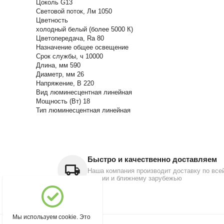
Цоколь G13
Световой поток, Лм 1050
Цветность
холодный белый (более 5000 К)
Цветопередача, Ra 80
Назначение общее освещение
Срок службы, ч 10000
Длина, мм 590
Диаметр, мм 26
Напряжение, В 220
Вид люминесцентная линейная
Мощность (Вт) 18
Тип люминесцентная линейная
Быстро и качественно доставляем
Наша компания производит доставку по все
России и ближнему зарубежью
Мы используем cookie. Это