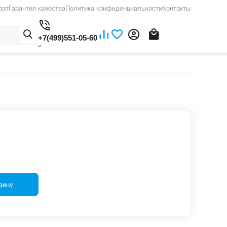
рат
Гарантия качества
Политика конфиденциальности
Контакты
+7(499)551-05-60
зину