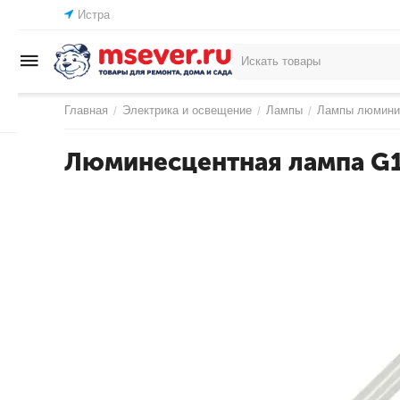
Истра
Главная
Электрика и освещение
Лампы
Лампы люмини
/
/
/
Люминесцентная лампа G1