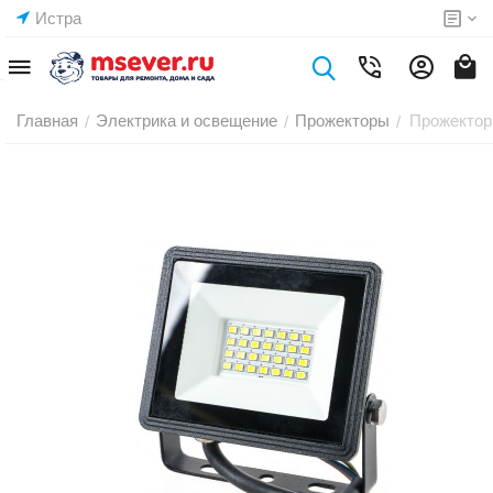
Истра
Главная
Электрика и освещение
Прожекторы
Прожектор
/
/
/