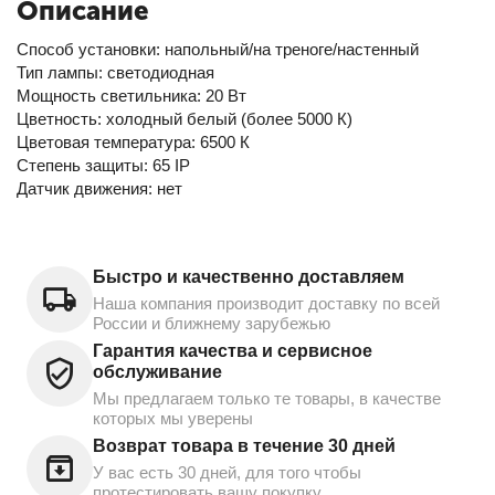
Описание
Способ установки: напольный/на треноге/настенный
Тип лампы: светодиодная
Мощность светильника: 20 Вт
Цветность: холодный белый (более 5000 К)
Цветовая температура: 6500 К
Степень защиты: 65 IP
Датчик движения: нет
Быстро и качественно доставляем
Наша компания производит доставку по всей
России и ближнему зарубежью
Гарантия качества и сервисное
обслуживание
Мы предлагаем только те товары, в качестве
которых мы уверены
Возврат товара в течение 30 дней
У вас есть 30 дней, для того чтобы
протестировать вашу покупку