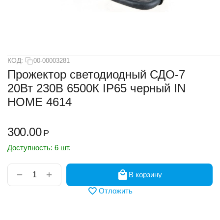
КОД:
00-00003281
Прожектор светодиодный СДО-7
20Вт 230В 6500К IP65 черный IN
HOME 4614
300.00
Р
Доступность:
6 шт.
+
−
В корзину
Отложить