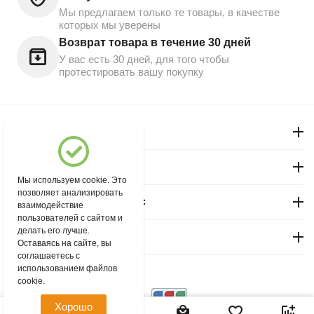
Мы предлагаем только те товары, в качестве
которых мы уверены
Возврат товара в течение 30 дней
У вас есть 30 дней, для того чтобы
протестировать вашу покупку
Моя учетная запись
Магазин "Северный"
Мы используем cookie. Это
позволяет анализировать
Покупательский сервис
взаимодействие
пользователей с сайтом и
делать его лучше.
Контакты
Оставаясь на сайте, вы
соглашаетесь с
использованием файлов
© 2004 - 2026 msever.ru.
cookie.
Хорошо