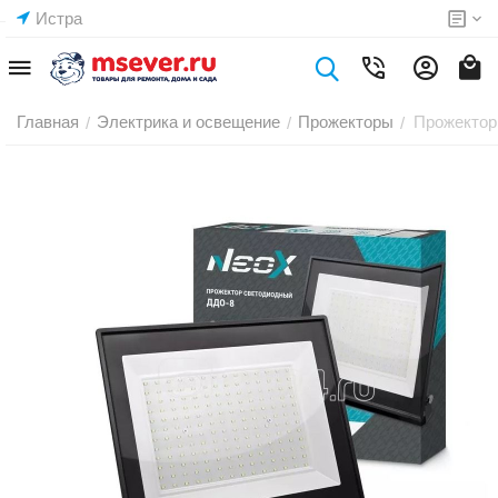
Истра
Главная
Электрика и освещение
Прожекторы
Прожектор
/
/
/