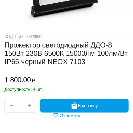
КОД:
00-00026841
Прожектор светодиодный ДДО-8
150Вт 230В 6500К 15000Лм 100лм/Вт
IP65 черный NEOX 7103
1 800.00
Р
Доступность:
4 шт.
+
−
В корзину
Отложить