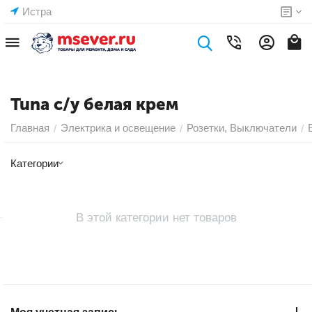
Истра
Tuna с/у белая крем
Главная
Электрика и освещение
Розетки, Выключатели
/
/
/
Категории
В этой категории нет товаров