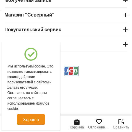
Моя учетная запись
Магазин "Северный"
Покупательский сервис
Контакты
© 2004 - 2026 msever.ru.
Мы используем cookie. Это
позволяет анализировать
взаимодействие
пользователей с сайтом и
делать его лучше.
Оставаясь на сайте, вы
соглашаетесь с
использованием файлов
cookie.
Хорошо
Главная
Меню
Найти
Корзина
Отложенные
Сравнить
товары