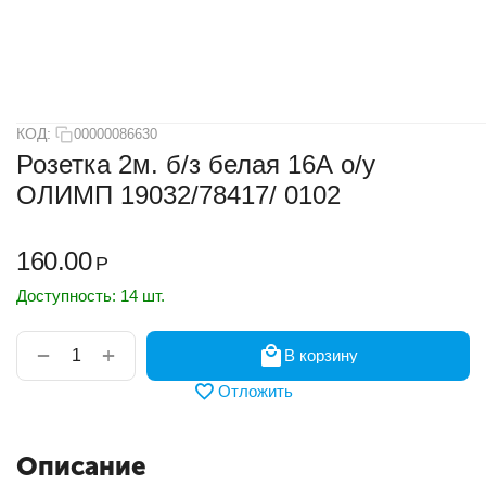
КОД:
00000086630
Розетка 2м. б/з белая 16А о/у
ОЛИМП 19032/78417/ 0102
160.00
Р
Доступность:
14 шт.
+
−
В корзину
Отложить
Описание