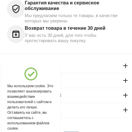
Гарантия качества и сервисное
обслуживание
Мы предлагаем только те товары, в качестве
которых мы уверены
Возврат товара в течение 30 дней
У вас есть 30 дней, для того чтобы
протестировать вашу покупку
Моя учетная запись
Магазин "Северный"
Мы используем cookie. Это
позволяет анализировать
Покупательский сервис
взаимодействие
пользователей с сайтом и
делать его лучше.
Контакты
Оставаясь на сайте, вы
соглашаетесь с
использованием файлов
© 2004 - 2026 msever.ru.
cookie.