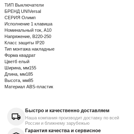
ТИП Выключатели
БРЕНД UNIVersal
СЕРИЯ Олимп
Исполнение 1 клавиша
Номинальный ток, А10
Напряжение, В220-250
Класс защиты IP20
Тип монтажа накладные
Форма квадрат
Цветб елый
Ширина, мм155
Длина, мм185
Высота, мм85
Материал ABS-пластик
Быстро и качественно доставляем
Наша компания производит доставку по всей
России и ближнему зарубежью
Гарантия качества и сервисное