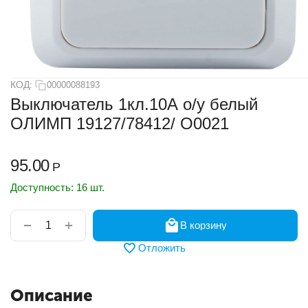
КОД:
00000088193
Выключатель 1кл.10А о/у белый
ОЛИМП 19127/78412/ О0021
95.00
Р
Доступность:
16 шт.
+
−
В корзину
Отложить
Описание