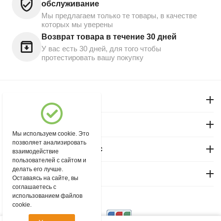
обслуживание
Мы предлагаем только те товары, в качестве
которых мы уверены
Возврат товара в течение 30 дней
У вас есть 30 дней, для того чтобы
протестировать вашу покупку
Моя учетная запись
Магазин "Северный"
Мы используем cookie. Это
позволяет анализировать
Покупательский сервис
взаимодействие
пользователей с сайтом и
делать его лучше.
Контакты
Оставаясь на сайте, вы
соглашаетесь с
использованием файлов
© 2004 - 2026 msever.ru.
cookie.