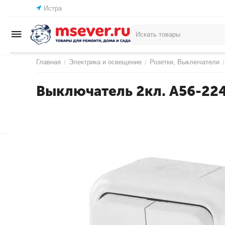
Истра
Главная
Электрика и освещение
Розетки, Выключатели
/
/
/
Выключатель 2кл. А56-224