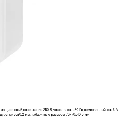
ащищенный,напряжение 250 В,частота тока 50 Гц,номинальный ток 6 А,
шурупы) 53±0,2 мм, габаритные размеры 70х70х40,5 мм