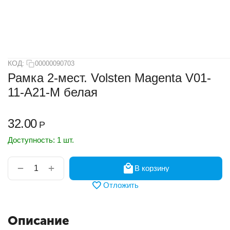
КОД:
00000090703
Рамка 2-мест. Volsten Magenta V01-
11-A21-M белая
32.00
Р
Доступность:
1 шт.
+
−
В корзину
Отложить
Описание