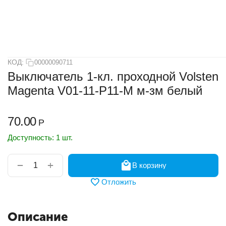
КОД:
00000090711
Выключатель 1-кл. проходной Volsten
Magenta V01-11-P11-M м-зм белый
70.00
Р
Доступность:
1 шт.
+
−
В корзину
Отложить
Описание