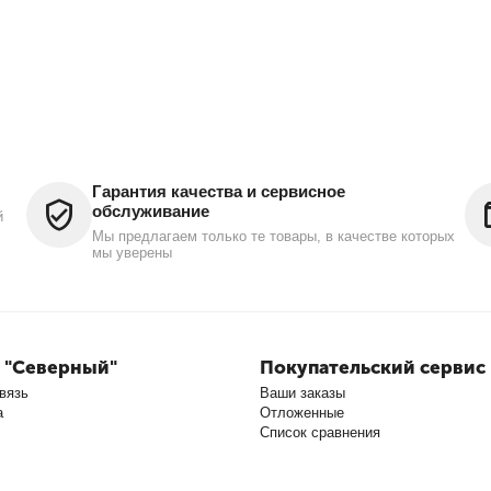
Гарантия качества и сервисное
обслуживание
й
Мы предлагаем только те товары, в качестве которых
мы уверены
 "Северный"
Покупательский сервис
вязь
Ваши заказы
а
Отложенные
Список сравнения