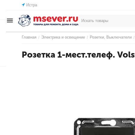
Истра
Главная
Электрика и освещение
Розетки, Выключатели
/
/
/
Розетка 1-мест.телеф. Vol