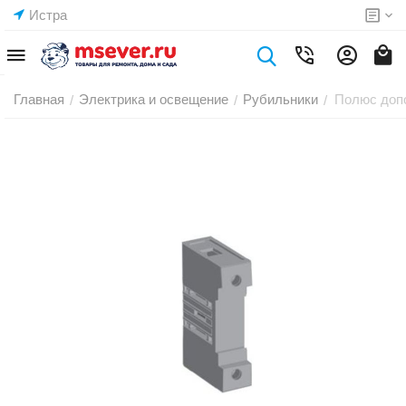
Истра
Главная
Электрика и освещение
Рубильники
Полюс доп
/
/
/