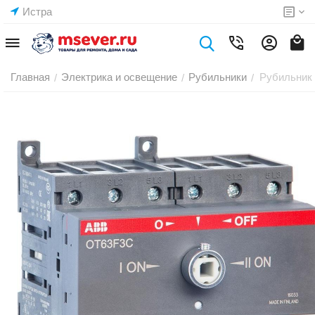
Истра
Главная
Электрика и освещение
Рубильники
Рубильник
/
/
/