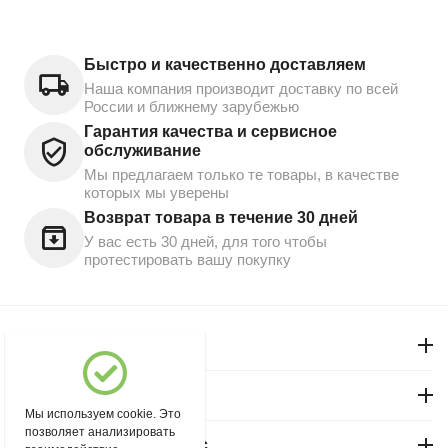
Быстро и качественно доставляем
Наша компания производит доставку по всей
России и ближнему зарубежью
Гарантия качества и сервисное
обслуживание
Мы предлагаем только те товары, в качестве
которых мы уверены
Возврат товара в течение 30 дней
У вас есть 30 дней, для того чтобы
протестировать вашу покупку
Моя учетная запись
Магазин "Северный"
Мы используем cookie. Это
позволяет анализировать
Покупательский сервис