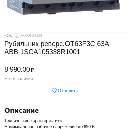
КОД:
00000103339
Рубильник реверс.OT63F3С 63А
АВВ 1SCA105338R1001
8 990.00
Р
Нет в наличии
Отложить
Описание
Технические характеристики
Номимнальное рабочее напряжение до 690 В