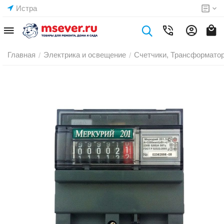
Истра
Главная
Электрика и освещение
Счетчики, Трансформато
/
/