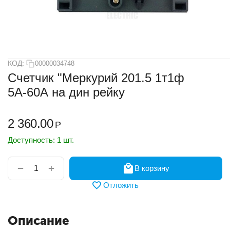
КОД:
00000034748
Счетчик "Меркурий 201.5 1т1ф
5А-60А на дин рейку
2 360.00
Р
Доступность:
1 шт.
+
−
В корзину
Отложить
Описание