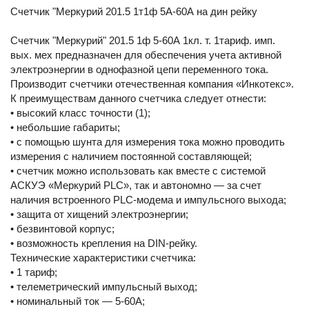
Счетчик "Меркурий 201.5 1т1ф 5А-60А на дин рейку
Счетчик "Меркурий" 201.5 1ф 5-60А 1кл. т. 1тариф. имп.
вых. мех предназначен для обеспечения учета активной
электроэнергии в однофазной цепи переменного тока.
Производит счетчики отечественная компания «Инкотекс».
К преимуществам данного счетчика следует отнести:
• высокий класс точности (1);
• небольшие габариты;
• с помощью шунта для измерения тока можно проводить
измерения с наличием постоянной составляющей;
• счетчик можно использовать как вместе с системой
АСКУЭ «Меркурий PLC», так и автономно — за счет
наличия встроенного PLC-модема и импульсного выхода;
• защита от хищений электроэнергии;
• безвинтовой корпус;
• возможность крепления на DIN-рейку.
Технические характеристики счетчика:
• 1 тариф;
• телеметрический импульсный выход;
• номинальный ток — 5-60А;