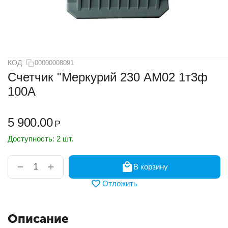
КОД:
00000008091
Счетчик "Меркурий 230 АМ02 1т3ф
100А
5 900.00
Р
Доступность:
2 шт.
+
−
В корзину
Отложить
Описание