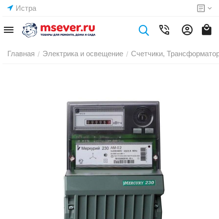
Истра
Главная
Электрика и освещение
Счетчики, Трансформато
/
/