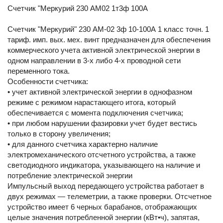
Счетчик "Меркурий 230 АМ02 1т3ф 100А
Счетчик "Меркурий" 230 AM-02 3ф 10-100А 1 класс точн. 1
тариф. имп. вых. мех. винт предназначен для обеспечения
коммерческого учета активной электрической энергии в
одном направлении в 3-х либо 4-х проводной сети
переменного тока.
Особенности счетчика:
• учет активной электрической энергии в однофазном
режиме с режимом нарастающего итога, который
обеспечивается с момента подключения счетчика;
• при любом нарушении фазировки учет будет вестись
только в сторону увеличения;
• для данного счетчика характерно наличие
электромеханического отсчетного устройства, а также
светодиодного индикатора, указывающего на наличие и
потребление электрической энергии
Импульсный выход передающего устройства работает в
двух режимах — телеметрии, а также проверки. Отсчетное
устройство имеет 6 черных барабанов, отображающих
целые значения потребленной энергии (кВт•ч), запятая,