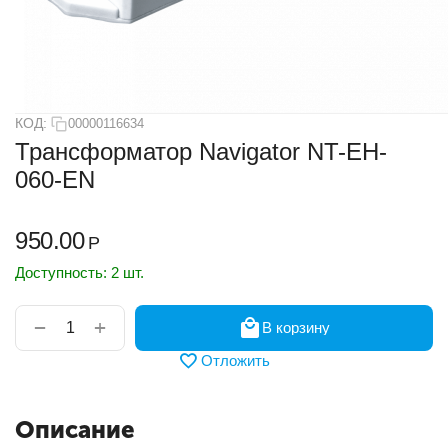
КОД:
00000116634
Трансформатор Navigator NT-EH-
060-EN
950.00
Р
Доступность:
2 шт.
+
−
В корзину
Отложить
Описание