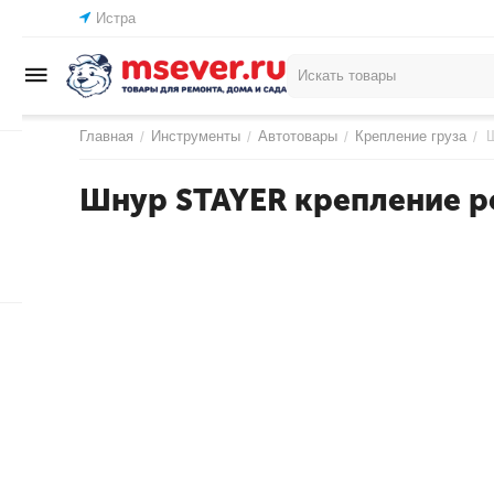
Истра
Главная
Инструменты
Автотовары
Крепление груза
Ш
/
/
/
/
Шнур STAYER крепление р