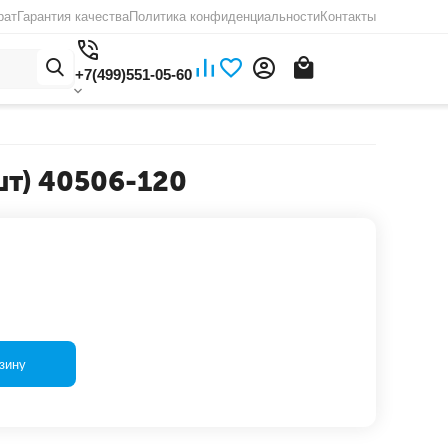
рат
Гарантия качества
Политика конфиденциальности
Контакты
+7(499)551-05-60
т) 40506-120
зину