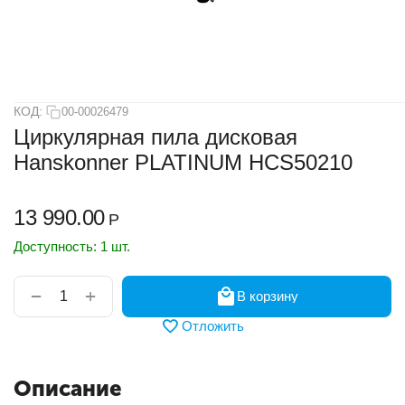
КОД:
00-00026479
Циркулярная пила дисковая
Hanskonner PLATINUM HCS50210
13 990.00
Р
Доступность:
1 шт.
+
−
В корзину
Отложить
Описание