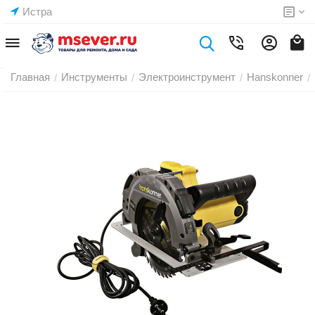
Истра
Главная
Инструменты
Электроинструмент
Hanskonner
/
/
/
/